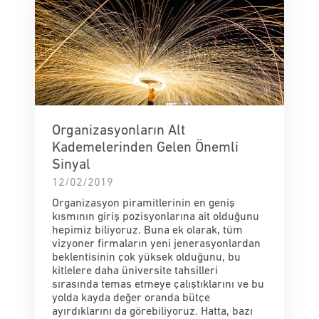
Organizasyonların Alt
Kademelerinden Gelen Önemli
Sinyal
12/02/2019
Organizasyon piramitlerinin en geniş
kısmının giriş pozisyonlarına ait olduğunu
hepimiz biliyoruz. Buna ek olarak, tüm
vizyoner firmaların yeni jenerasyonlardan
beklentisinin çok yüksek olduğunu, bu
kitlelere daha üniversite tahsilleri
sırasında temas etmeye çalıştıklarını ve bu
yolda kayda değer oranda bütçe
ayırdıklarını da görebiliyoruz. Hatta, bazı