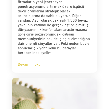
firmaların yeni jenerasyon
penetrasyonunu artırmak üzere işgücü
devir oranlarını stratejik olarak
artırdıklarına da şahit oluyoruz. Diğer
yandan; Azor olarak yaklaşık 1.500 beyaz
yakalının katılımı ile gerçekleştirdiğimiz iş
dünyasının ilk konfor alanı araştırmasına
göre giriş pozisyonundaki çalışan
memnuniyetinin pek de iç açıcı olmadığına
dair önemli sinyaller var. Peki neden böyle
sonuçlar çıkıyor? Gelin bu detayları
beraber inceleyelim.
Devamını oku