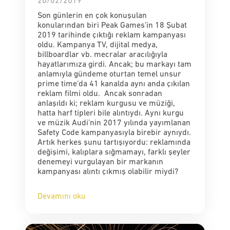
20/02/2019
Son günlerin en çok konuşulan
konularından biri Peak Games’in 18 Şubat
2019 tarihinde çıktığı reklam kampanyası
oldu. Kampanya TV, dijital medya,
billboardlar vb. mecralar aracılığıyla
hayatlarımıza girdi. Ancak; bu markayı tam
anlamıyla gündeme oturtan temel unsur
prime time’da 41 kanalda aynı anda çıkılan
reklam filmi oldu. Ancak sonradan
anlaşıldı ki; reklam kurgusu ve müziği,
hatta harf tipleri bile alıntıydı. Aynı kurgu
ve müzik Audi’nin 2017 yılında yayımlanan
Safety Code kampanyasıyla birebir aynıydı.
Artık herkes şunu tartışıyordu: reklamında
değişimi, kalıplara sığmamayı, farklı şeyler
denemeyi vurgulayan bir markanın
kampanyası alıntı çıkmış olabilir miydi?
Devamını oku