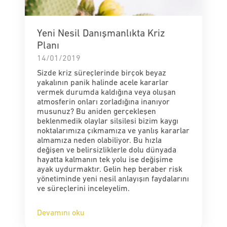
Yeni Nesil Danışmanlıkta Kriz
Planı
14/01/2019
Sizde kriz süreçlerinde birçok beyaz
yakalının panik halinde acele kararlar
vermek durumda kaldığına veya oluşan
atmosferin onları zorladığına inanıyor
musunuz? Bu aniden gerçekleşen
beklenmedik olaylar silsilesi bizim kaygı
noktalarımıza çıkmamıza ve yanlış kararlar
almamıza neden olabiliyor. Bu hızla
değişen ve belirsizliklerle dolu dünyada
hayatta kalmanın tek yolu ise değişime
ayak uydurmaktır. Gelin hep beraber risk
yönetiminde yeni nesil anlayışın faydalarını
ve süreçlerini inceleyelim.
Devamını oku