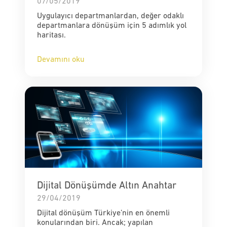
07/05/2019
Uygulayıcı departmanlardan, değer odaklı
departmanlara dönüşüm için 5 adımlık yol
haritası.
Devamını oku
Dijital Dönüşümde Altın Anahtar
29/04/2019
Dijital dönüşüm Türkiye’nin en önemli
konularından biri. Ancak; yapılan