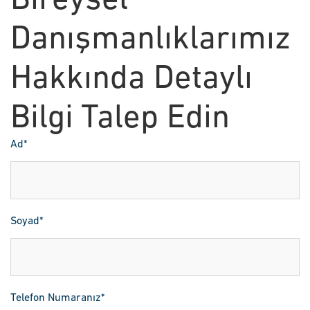
Bireysel
Danışmanlıklarımız
Hakkında Detaylı
Bilgi Talep Edin
Ad*
Soyad*
Telefon Numaranız*