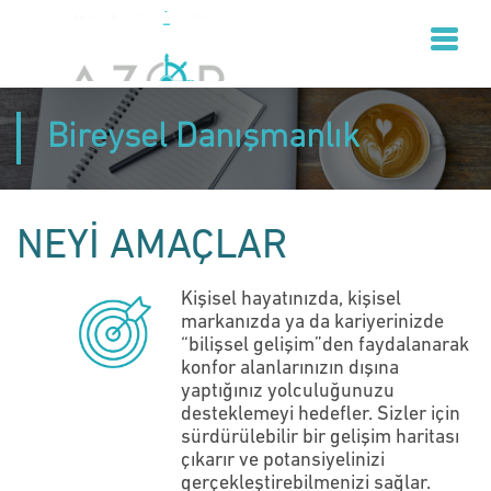
Bireysel Danışmanlık
NEYİ AMAÇLAR
Kişisel hayatınızda, kişisel
markanızda ya da kariyerinizde
“bilişsel gelişim”den faydalanarak
konfor alanlarınızın dışına
yaptığınız yolculuğunuzu
desteklemeyi hedefler. Sizler için
sürdürülebilir bir gelişim haritası
çıkarır ve potansiyelinizi
gerçekleştirebilmenizi sağlar.