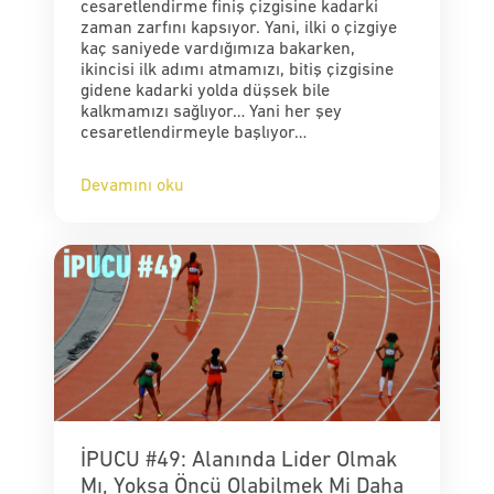
cesaretlendirme finiş çizgisine kadarki
zaman zarfını kapsıyor. Yani, ilki o çizgiye
kaç saniyede vardığımıza bakarken,
ikincisi ilk adımı atmamızı, bitiş çizgisine
gidene kadarki yolda düşsek bile
kalkmamızı sağlıyor… Yani her şey
cesaretlendirmeyle başlıyor…
Devamını oku
İPUCU #49: Alanında Lider Olmak
Mı, Yoksa Öncü Olabilmek Mi Daha