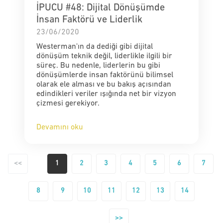
İPUCU #48: Dijital Dönüşümde
İnsan Faktörü ve Liderlik
23/06/2020
Westerman'ın da dediği gibi dijital
dönüşüm teknik değil, liderlikle ilgili bir
süreç. Bu nedenle, liderlerin bu gibi
dönüşümlerde insan faktörünü bilimsel
olarak ele alması ve bu bakış açısından
edindikleri veriler ışığında net bir vizyon
çizmesi gerekiyor.
Devamını oku
<<
1
2
3
4
5
6
7
8
9
10
11
12
13
14
>>