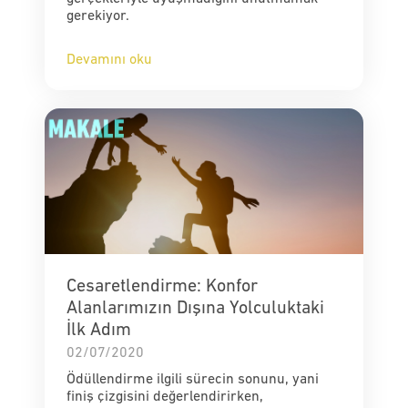
gerekiyor.
Devamını oku
Cesaretlendirme: Konfor
Alanlarımızın Dışına Yolculuktaki
İlk Adım
02/07/2020
Ödüllendirme ilgili sürecin sonunu, yani
finiş çizgisini değerlendirirken,