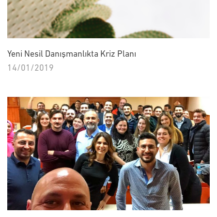
Yeni Nesil Danışmanlıkta Kriz Planı
14/01/2019