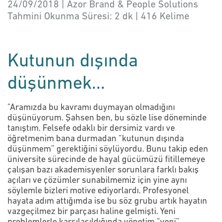
24/09/2018 | Azor Brand & People Solutions
Tahmini Okunma Süresi:
2 dk
|
416
Kelime
Kutunun dışında
düşünmek…
"Aramızda bu kavramı duymayan olmadığını
düşünüyorum. Şahsen ben, bu sözle lise döneminde
tanıştım. Felsefe odaklı bir dersimiz vardı ve
öğretmenim bana durmadan “kutunun dışında
düşünmem” gerektiğini söylüyordu. Bunu takip eden
üniversite sürecinde de hayal gücümüzü fitillemeye
çalışan bazı akademisyenler sorunlara farklı bakış
açıları ve çözümler sunabilmemiz için yine aynı
söylemle bizleri motive ediyorlardı. Profesyonel
hayata adım attığımda ise bu söz grubu artık hayatın
vazgeçilmez bir parçası haline gelmişti. Yeni