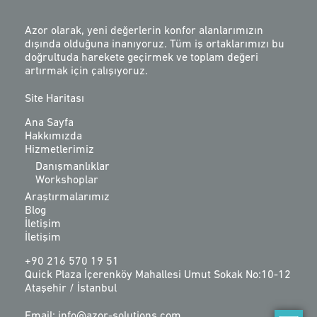
Azor olarak, yeni değerlerin konfor alanlarımızın
dışında olduğuna inanıyoruz. Tüm iş ortaklarımızı bu
doğrultuda harekete geçirmek ve toplam değeri
artırmak için çalışıyoruz.
Site Haritası
Ana Sayfa
Hakkımızda
Hizmetlerimiz
Danışmanlıklar
Workshoplar
Araştırmalarımız
Blog
İletişim
İletişim
+90 216 570 19 51
Quick Plaza İçerenköy Mahallesi Umut Sokak No:10-12
Ataşehir / İstanbul
Email: info@azor-solutions.com