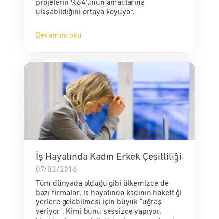
projelerin %64'ünün amaçlarına
ulaşabildiğini ortaya koyuyor.
Devamını oku
İş Hayatında Kadın Erkek Çeşitliliği
07/03/2016
Tüm dünyada olduğu gibi ülkemizde de
bazı firmalar, iş hayatında kadının hakettiği
yerlere gelebilmesi için büyük "uğraş
veriyor". Kimi bunu sessizce yapıyor,