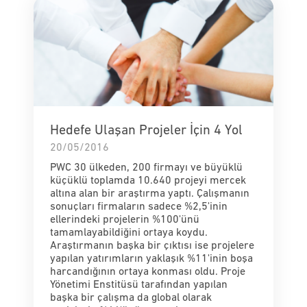
Hedefe Ulaşan Projeler İçin 4 Yol
20/05/2016
PWC 30 ülkeden, 200 firmayı ve büyüklü
küçüklü toplamda 10.640 projeyi mercek
altına alan bir araştırma yaptı. Çalışmanın
sonuçları firmaların sadece %2,5'inin
ellerindeki projelerin %100'ünü
tamamlayabildiğini ortaya koydu.
Araştırmanın başka bir çıktısı ise projelere
yapılan yatırımların yaklaşık %11'inin boşa
harcandığının ortaya konması oldu. Proje
Yönetimi Enstitüsü tarafından yapılan
başka bir çalışma da global olarak