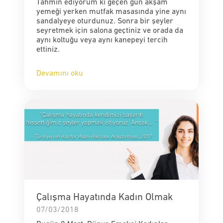
Tahmin ediyorum ki geçen gün akşam
yemeği yerken mutfak masasında yine aynı
sandalyeye oturdunuz. Sonra bir şeyler
seyretmek için salona geçtiniz ve orada da
aynı koltuğu veya aynı kanepeyi tercih
ettiniz.
Devamını oku
Çalışma Hayatında Kadın Olmak
07/03/2018