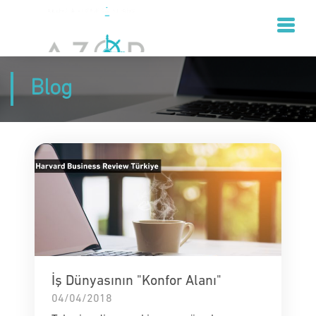
Blog
İş Dünyasının "Konfor Alanı"
04/04/2018