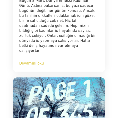
Bugün 8 Mart, Dünya Emekçi Kadınlar
Günü. Aslına bakarsanız; bu yazı sadece
bugünün değil, her günün konusu. Ancak,
bu tarihin dikkatleri odaklamak için güzel
bir fırsat olduğu çok net. Hiç lafı
uzatmadan sadede gelelim. Hepimizin
bildiği gibi kadınlar iş hayatında sayısız
zorluk çekiyor. Onlar, eşitliğin olmadığı bir
dünyada iş yapmaya çalışıyorlar. Hatta
belki de iş hayatında var olmaya
çalışıyorlar.
Devamını oku