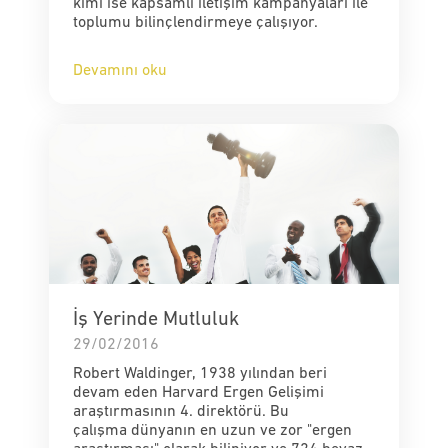
kimi ise kapsamlı iletişim kampanyaları ile
toplumu bilinçlendirmeye çalışıyor.
Devamını oku
İş Yerinde Mutluluk
29/02/2016
Robert Waldinger, 1938 yılından beri
devam eden Harvard Ergen Gelişimi
araştırmasının 4. direktörü. Bu
çalışma dünyanın en uzun ve zor "ergen