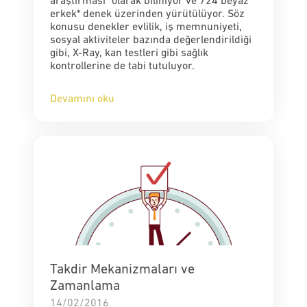
araştırması" olarak biliniyor ve 724 beyaz
erkek* denek üzerinden yürütülüyor. Söz
konusu denekler evlilik, iş memnuniyeti,
sosyal aktiviteler bazında değerlendirildiği
gibi, X-Ray, kan testleri gibi sağlık
kontrollerine de tabi tutuluyor.
Devamını oku
Takdir Mekanizmaları ve
Zamanlama
14/02/2016