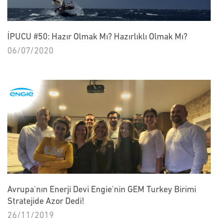
İPUCU #50: Hazır Olmak Mı? Hazırlıklı Olmak Mı?
06/07/2020
Avrupa'nın Enerji Devi Engie'nin GEM Turkey Birimi
Stratejide Azor Dedi!
26/11/2019