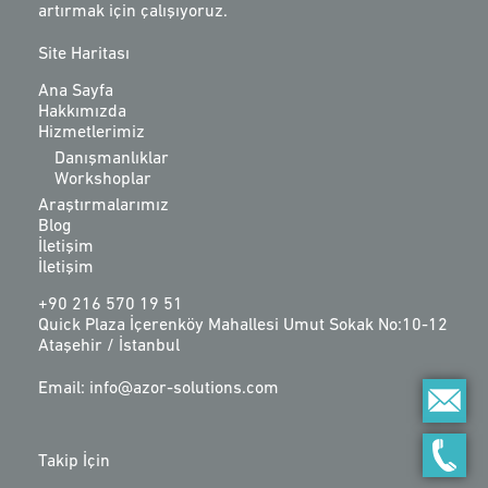
artırmak için çalışıyoruz.
Site Haritası
Ana Sayfa
Hakkımızda
Hizmetlerimiz
Danışmanlıklar
Workshoplar
Araştırmalarımız
Blog
İletişim
İletişim
+90 216 570 19 51
Quick Plaza İçerenköy Mahallesi Umut Sokak No:10-12
Ataşehir / İstanbul
Email: info@azor-solutions.com
Takip İçin