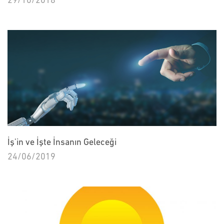
29/10/2018
İş'in ve İşte İnsanın Geleceği
24/06/2019