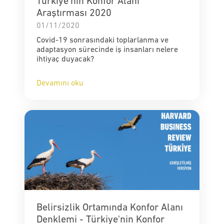
Türkiye'nin Konfor Alanı
Araştırması 2020
01/11/2020
Covid-19 sonrasındaki toplarlanma ve
adaptasyon sürecinde iş insanları nelere
ihtiyaç duyacak?
Devamını oku
Belirsizlik Ortamında Konfor Alanı
Denklemi - Türkiye'nin Konfor