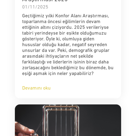
01/11/2025
Geçtiğimiz yılki Konfor Alanı Araştırması,
toparlanma öncesi eğilimlerin devam
ettiğinin altını çiziyordu. 2025 verileriyse
tabiri yerindeyse bir eşikte olduğumuzu
gösteriyor. Öyle ki, olumluya giden
hususlar olduğu kadar, negatif seyreden
unsurlar da var. Peki, demografik gruplar
arasındaki ihtiyaçların net şekilde
farklılaştığı ve liderlerin işinin biraz daha
zorlaşacağını beklediğimiz bu dönemde, bu
eşiği aşmak için neler yapabiliriz?
Devamını oku