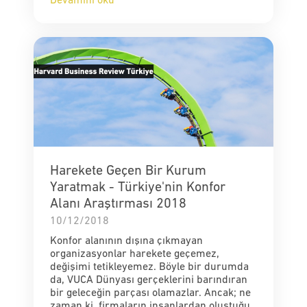
Devamını oku
Harekete Geçen Bir Kurum
Yaratmak - Türkiye'nin Konfor
Alanı Araştırması 2018
10/12/2018
Konfor alanının dışına çıkmayan
organizasyonlar harekete geçemez,
değişimi tetikleyemez. Böyle bir durumda
da, VUCA Dünyası gerçeklerini barındıran
bir geleceğin parçası olamazlar. Ancak; ne
zaman ki, firmaların insanlardan oluştuğu