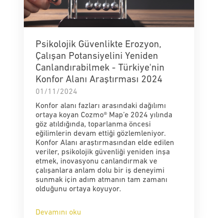
Psikolojik Güvenlikte Erozyon,
Çalışan Potansiyelini Yeniden
Canlandırabilmek - Türkiye'nin
Konfor Alanı Araştırması 2024
01/11/2024
Konfor alanı fazları arasındaki dağılımı
ortaya koyan Cozmo® Map’e 2024 yılında
göz atıldığında, toparlanma öncesi
eğilimlerin devam ettiği gözlemleniyor.
Konfor Alanı araştırmasından elde edilen
veriler, psikolojik güvenliği yeniden inşa
etmek, inovasyonu canlandırmak ve
çalışanlara anlam dolu bir iş deneyimi
sunmak için adım atmanın tam zamanı
olduğunu ortaya koyuyor.
Devamını oku