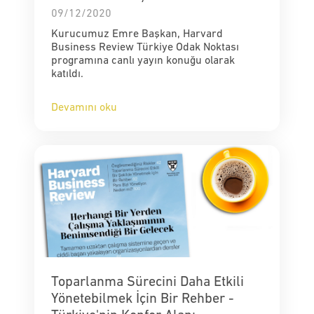
09/12/2020
Kurucumuz Emre Başkan, Harvard
Business Review Türkiye Odak Noktası
programına canlı yayın konuğu olarak
katıldı.
Devamını oku
Toparlanma Sürecini Daha Etkili
Yönetebilmek İçin Bir Rehber -