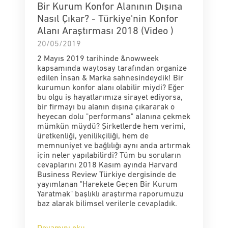
Bir Kurum Konfor Alanının Dışına
Nasıl Çıkar? - Türkiye'nin Konfor
Alanı Araştırması 2018 (Video )
20/05/2019
2 Mayıs 2019 tarihinde &nowweek
kapsamında waytosay tarafından organize
edilen İnsan & Marka sahnesindeydik! Bir
kurumun konfor alanı olabilir miydi? Eğer
bu olgu iş hayatlarımıza sirayet ediyorsa,
bir firmayı bu alanın dışına çıkararak o
heyecan dolu "performans" alanına çekmek
mümkün müydü? Şirketlerde hem verimi,
üretkenliği, yenilikçiliği, hem de
memnuniyet ve bağlılığı aynı anda artırmak
için neler yapılabilirdi? Tüm bu soruların
cevaplarını 2018 Kasım ayında Harvard
Business Review Türkiye dergisinde de
yayımlanan "Harekete Geçen Bir Kurum
Yaratmak" başlıklı araştırma raporumuzu
baz alarak bilimsel verilerle cevapladık.