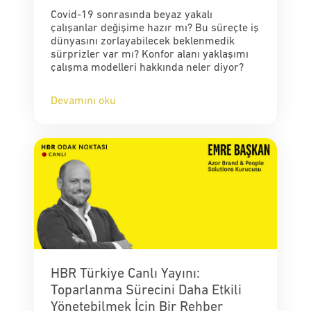
Covid-19 sonrasında beyaz yakalı
çalışanlar değişime hazır mı? Bu süreçte iş
dünyasını zorlayabilecek beklenmedik
sürprizler var mı? Konfor alanı yaklaşımı
çalışma modelleri hakkında neler diyor?
Devamını oku
HBR Türkiye Canlı Yayını:
Toparlanma Sürecini Daha Etkili
Yönetebilmek İçin Bir Rehber