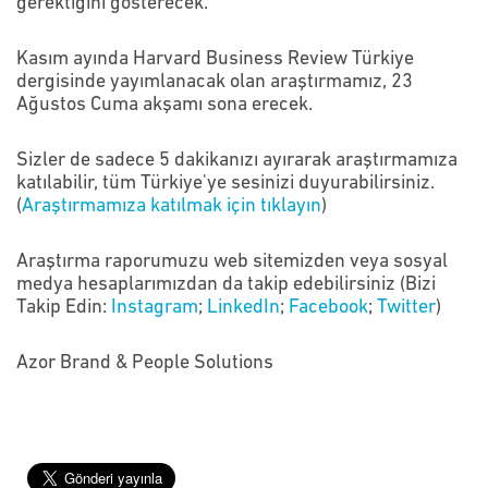
gerektiğini gösterecek.
Kasım ayında Harvard Business Review Türkiye
dergisinde yayımlanacak olan araştırmamız, 23
Ağustos Cuma akşamı sona erecek.
Sizler de sadece 5 dakikanızı ayırarak araştırmamıza
katılabilir, tüm Türkiye'ye sesinizi duyurabilirsiniz.
(
Araştırmamıza katılmak için tıklayın
)
Araştırma raporumuzu web sitemizden veya sosyal
medya hesaplarımızdan da takip edebilirsiniz (Bizi
Takip Edin:
Instagram
;
LinkedIn
;
Facebook
;
Twitter
)
Azor Brand & People Solutions