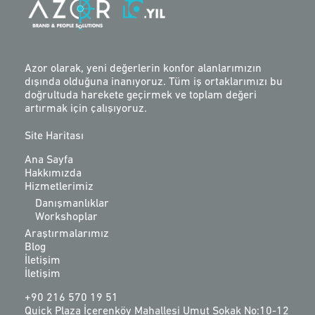
Azor olarak, yeni değerlerin konfor alanlarımızın
dışında olduğuna inanıyoruz. Tüm iş ortaklarımızı bu
doğrultuda harekete geçirmek ve toplam değeri
artırmak için çalışıyoruz.
Site Haritası
Ana Sayfa
Hakkımızda
Hizmetlerimiz
Danışmanlıklar
Workshoplar
Araştırmalarımız
Blog
İletişim
İletişim
+90 216 570 19 51
Quick Plaza İçerenköy Mahallesi Umut Sokak No:10-12