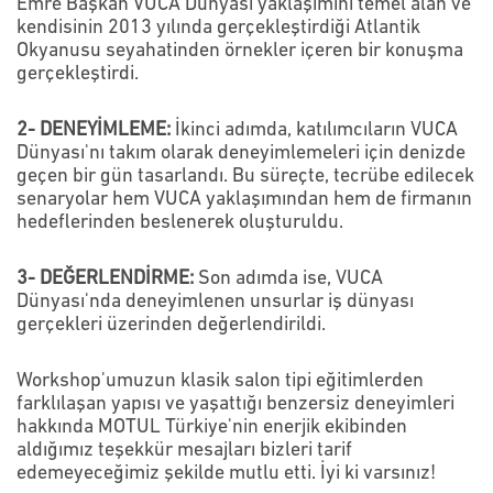
Emre Başkan VUCA Dünyası yaklaşımını temel alan ve
kendisinin 2013 yılında gerçekleştirdiği Atlantik
Okyanusu seyahatinden örnekler içeren bir konuşma
gerçekleştirdi.
2- DENEYİMLEME:
İkinci adımda, katılımcıların VUCA
Dünyası'nı takım olarak deneyimlemeleri için denizde
geçen bir gün tasarlandı. Bu süreçte, tecrübe edilecek
senaryolar hem VUCA yaklaşımından hem de firmanın
hedeflerinden beslenerek oluşturuldu.
3- DEĞERLENDİRME:
Son adımda ise, VUCA
Dünyası'nda deneyimlenen unsurlar iş dünyası
gerçekleri üzerinden değerlendirildi.
Workshop'umuzun klasik salon tipi eğitimlerden
farklılaşan yapısı ve yaşattığı benzersiz deneyimleri
hakkında MOTUL Türkiye'nin enerjik ekibinden
aldığımız teşekkür mesajları bizleri tarif
edemeyeceğimiz şekilde mutlu etti. İyi ki varsınız!