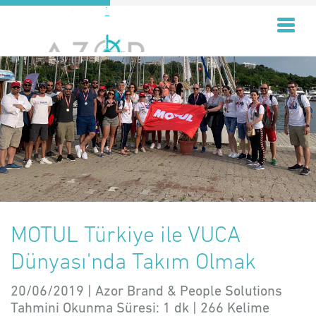
MOTUL Türkiye ile VUCA
Dünyası'nda Takım Olmak
20/06/2019 | Azor Brand & People Solutions
Tahmini Okunma Süresi:
1 dk
|
266
Kelime