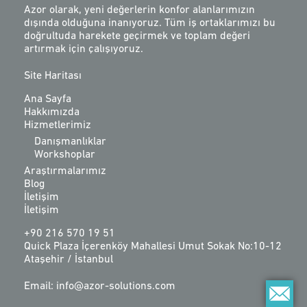
Azor olarak, yeni değerlerin konfor alanlarımızın
dışında olduğuna inanıyoruz. Tüm iş ortaklarımızı bu
doğrultuda harekete geçirmek ve toplam değeri
artırmak için çalışıyoruz.
Site Haritası
Ana Sayfa
Hakkımızda
Hizmetlerimiz
Danışmanlıklar
Workshoplar
Araştırmalarımız
Blog
İletişim
İletişim
+90 216 570 19 51
Quick Plaza İçerenköy Mahallesi Umut Sokak No:10-12
Ataşehir / İstanbul
Email: info@azor-solutions.com