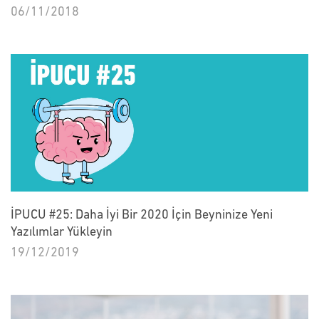
06/11/2018
İPUCU #25: Daha İyi Bir 2020 İçin Beyninize Yeni
Yazılımlar Yükleyin
19/12/2019