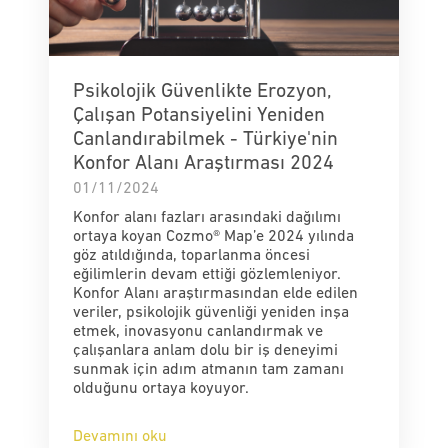
Psikolojik Güvenlikte Erozyon,
Çalışan Potansiyelini Yeniden
Canlandırabilmek - Türkiye'nin
Konfor Alanı Araştırması 2024
01/11/2024
Konfor alanı fazları arasındaki dağılımı
ortaya koyan Cozmo® Map’e 2024 yılında
göz atıldığında, toparlanma öncesi
eğilimlerin devam ettiği gözlemleniyor.
Konfor Alanı araştırmasından elde edilen
veriler, psikolojik güvenliği yeniden inşa
etmek, inovasyonu canlandırmak ve
çalışanlara anlam dolu bir iş deneyimi
sunmak için adım atmanın tam zamanı
olduğunu ortaya koyuyor.
Devamını oku