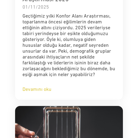
01/11/2025
Geçtiğimiz yılki Konfor Alanı Araştırması,
toparlanma öncesi eğilimlerin devam
ettiğinin altını çiziyordu. 2025 verileriyse
tabiri yerindeyse bir eşikte olduğumuzu
gösteriyor. Öyle ki, olumluya giden
hususlar olduğu kadar, negatif seyreden
unsurlar da var. Peki, demografik gruplar
arasındaki ihtiyaçların net şekilde
farklılaştığı ve liderlerin işinin biraz daha
zorlaşacağını beklediğimiz bu dönemde, bu
eşiği aşmak için neler yapabiliriz?
Devamını oku