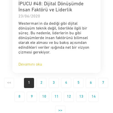
İPUCU #48: Dijital Dönüşümde
İnsan Faktörü ve Liderlik
23/06/2020
Westerman'ın da dediği gibi dijital
dönüşüm teknik değil, liderlikle ilgili bir
süreç. Bu nedenle, liderlerin bu gibi
dönüşümlerde insan faktörünü bilimsel
olarak ele alması ve bu bakış açısından
edindikleri veriler ışığında net bir vizyon
çizmesi gerekiyor.
Devamını oku
<<
1
2
3
4
5
6
7
8
9
10
11
12
13
14
>>