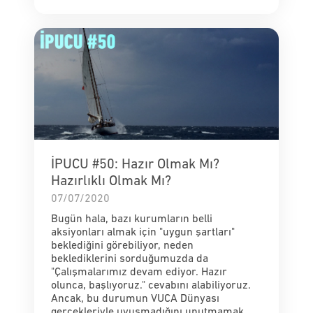
İPUCU #50: Hazır Olmak Mı?
Hazırlıklı Olmak Mı?
07/07/2020
Bugün hala, bazı kurumların belli
aksiyonları almak için "uygun şartları"
beklediğini görebiliyor, neden
beklediklerini sorduğumuzda da
"Çalışmalarımız devam ediyor. Hazır
olunca, başlıyoruz." cevabını alabiliyoruz.
Ancak, bu durumun VUCA Dünyası
gerçekleriyle uyuşmadığını unutmamak