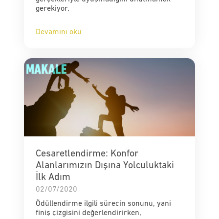
gerekiyor.
Devamını oku
Cesaretlendirme: Konfor
Alanlarımızın Dışına Yolculuktaki
İlk Adım
02/07/2020
Ödüllendirme ilgili sürecin sonunu, yani
finiş çizgisini değerlendirirken,