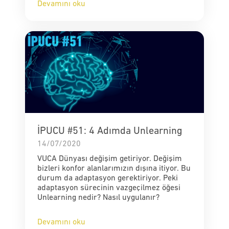
Devamını oku
İPUCU #51: 4 Adımda Unlearning
14/07/2020
VUCA Dünyası değişim getiriyor. Değişim
bizleri konfor alanlarımızın dışına itiyor. Bu
durum da adaptasyon gerektiriyor. Peki
adaptasyon sürecinin vazgeçilmez öğesi
Unlearning nedir? Nasıl uygulanır?
Devamını oku