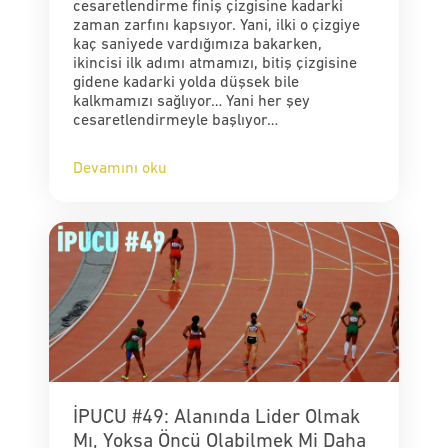
cesaretlendirme finiş çizgisine kadarki
zaman zarfını kapsıyor. Yani, ilki o çizgiye
kaç saniyede vardığımıza bakarken,
ikincisi ilk adımı atmamızı, bitiş çizgisine
gidene kadarki yolda düşsek bile
kalkmamızı sağlıyor… Yani her şey
cesaretlendirmeyle başlıyor…
Devamını oku
İPUCU #49: Alanında Lider Olmak
Mı, Yoksa Öncü Olabilmek Mi Daha